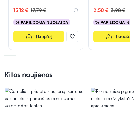
15,12 €
17,79 €
2,58 €
3,98 €
% PAPILDOMA NUOLAIDA
% PAPILDOMA NU
Į krepšelį
Į krepšelį
Kitos naujienos