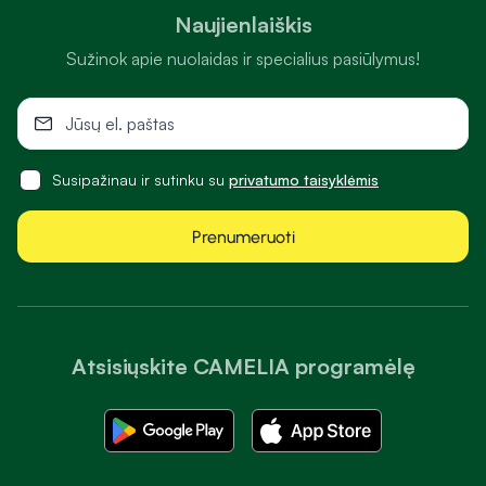
Naujienlaiškis
Sužinok apie nuolaidas ir specialius pasiūlymus!
Susipažinau ir sutinku su
privatumo taisyklėmis
Prenumeruoti
Atsisiųskite CAMELIA programėlę