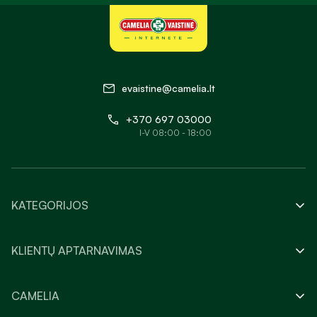
evaistine@camelia.lt
+370 697 03000
I-V 08:00 - 18:00
KATEGORIJOS
KLIENTŲ APTARNAVIMAS
CAMELIA