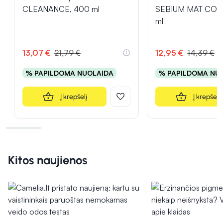
CLEANANCE, 400 ml
SEBIUM MAT CON
ml
13,07 €
21,79 €
12,95 €
14,39 €
% PAPILDOMA NUOLAIDA
% PAPILDOMA NU
Į krepšelį
Į krepšelį
Kitos naujienos