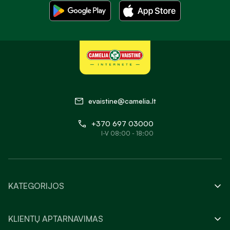
evaistine@camelia.lt
+370 697 03000
I-V 08:00 - 18:00
KATEGORIJOS
KLIENTŲ APTARNAVIMAS