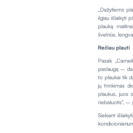
„Dažytiems pl
ilgiau išlaikyt
plauką maitin
švelnūs, lengva
Rečiau plauti
Pasak „Cameli
paslaugą – daž
to plaukai tik d
jų trinkimas di
plaukus, juos s
riebaluotis“, – 
Siekiant išlaik
kondicionierium