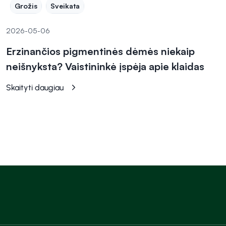
Grožis
Sveikata
2026-05-06
Erzinančios pigmentinės dėmės niekaip
neišnyksta? Vaistininkė įspėja apie klaidas
Skaityti daugiau