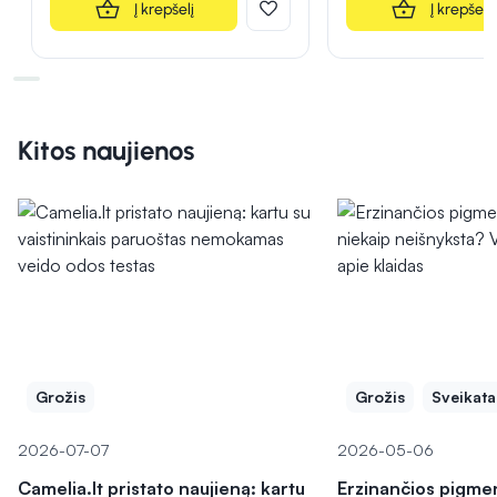
Į krepšelį
Į krepšelį
Kitos naujienos
Grožis
Grožis
Sveikata
2026-07-07
2026-05-06
Camelia.lt pristato naujieną: kartu
Erzinančios pigme