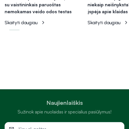
su vaistininkais paruoštas
niekaip neišnyksta
nemokamas veido odos testas
įspėja apie klaidas
Skaityti daugiau
Skaityti daugiau
Naujienlaiškis
Sužinok apie nuolaidas ir specialius pasiūlymus!