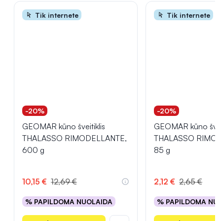
Tik internete
Tik internete
-20%
-20%
GEOMAR kūno šveitiklis
GEOMAR kūno šveit
THALASSO RIMODELLANTE,
THALASSO RIMOD
600 g
85 g
10,15 €
12,69 €
2,12 €
2,65 €
% PAPILDOMA NUOLAIDA
% PAPILDOMA NU