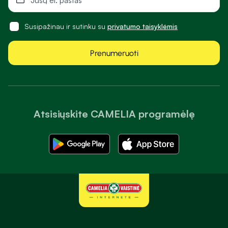
Susipažinau ir sutinku su
privatumo taisyklėmis
Prenumeruoti
Atsisiųskite CAMELIA programėlę