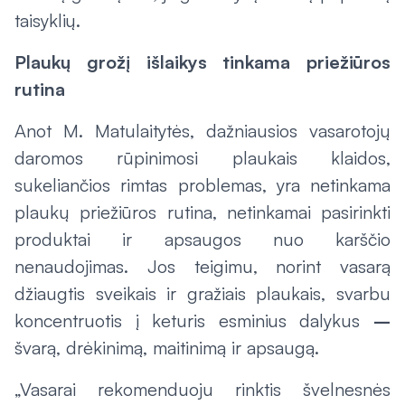
taisyklių.
Plaukų grožį išlaikys tinkama priežiūros
rutina
Anot M. Matulaitytės, dažniausios vasarotojų
daromos rūpinimosi plaukais klaidos,
sukeliančios rimtas problemas, yra netinkama
plaukų priežiūros rutina, netinkamai pasirinkti
produktai ir apsaugos nuo karščio
nenaudojimas. Jos teigimu, norint vasarą
džiaugtis sveikais ir gražiais plaukais, svarbu
koncentruotis į keturis esminius dalykus
–
švarą, drėkinimą, maitinimą ir apsaugą.
„Vasarai rekomenduoju rinktis švelnesnės