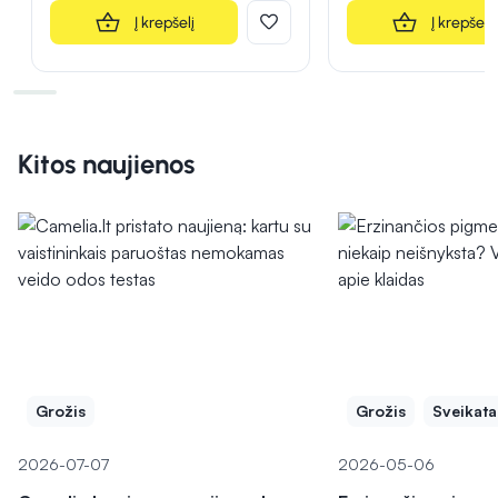
Į krepšelį
Į krepšelį
Kitos naujienos
Grožis
Grožis
Sveikata
2026-07-07
2026-05-06