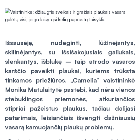
Išsausėję, nudeginti, lūžinėjantys,
skilinėjantys, su išsišakojusiais galiukais,
slenkantys, išblukę – taip atrodo vasaros
karščio paveikti plaukai, kuriems trūksta
tinkamos priežiūros. „Camelia“ vaistininkė
Monika Matulaitytė pastebi, kad nėra vienos
stebuklingos priemonės, atkuriančios
stipriai pažeistus plaukus, tačiau dalijasi
patarimais, leisiančiais išvengti dažniausių
vasarą kamuojančių plaukų problemų.