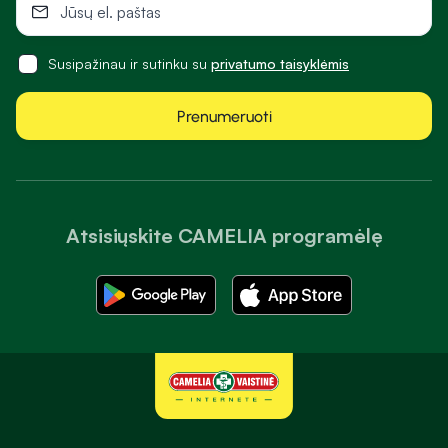
Susipažinau ir sutinku su
privatumo taisyklėmis
Prenumeruoti
Atsisiųskite CAMELIA programėlę