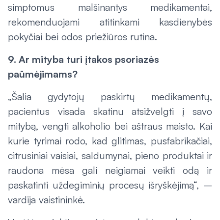
simptomus malšinantys medikamentai,
rekomenduojami atitinkami kasdienybės
pokyčiai bei odos priežiūros rutina.
9. Ar mityba turi įtakos psoriazės
paūmėjimams?
„Šalia gydytojų paskirtų medikamentų,
pacientus visada skatinu atsižvelgti į savo
mitybą, vengti alkoholio bei aštraus maisto. Kai
kurie tyrimai rodo, kad glitimas, pusfabrikačiai,
citrusiniai vaisiai, saldumynai, pieno produktai ir
raudona mėsa gali neigiamai veikti odą ir
paskatinti uždegiminių procesų išryškėjimą“, –
vardija vaistininkė.