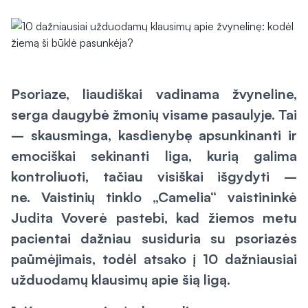
Psoriaze, liaudiškai vadinama žvyneline,
serga daugybė žmonių visame pasaulyje. Tai
– skausminga, kasdienybę apsunkinanti ir
emociškai sekinanti liga, kurią galima
kontroliuoti, tačiau visiškai išgydyti –
ne. Vaistinių tinklo „Camelia“ vaistininkė
Judita Voverė pastebi, kad žiemos metu
pacientai dažniau susiduria su psoriazės
paūmėjimais, todėl atsako į 10 dažniausiai
užduodamų klausimų apie šią ligą.