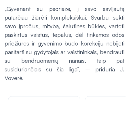
„Gyvenant su psoriaze, į savo savijautą
patarčiau žiūrėti kompleksiškai. Svarbu sekti
savo įpročius, mitybą, šalutines būkles, vartoti
paskirtus vaistus, tepalus, dėl tinkamos odos
priežiūros ir gyvenimo būdo korekcijų nebijoti
pasitarti su gydytojais ar vaistininkais, bendrauti
su bendruomenių nariais, taip pat
susiduriančiais su šia liga“, – priduria J.
Voverė.