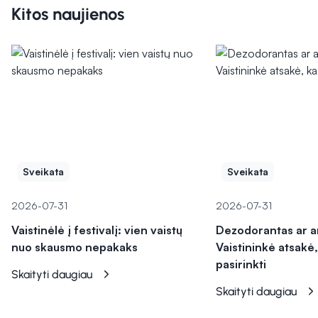
Kitos naujienos
Sveikata
Sveikata
2026-07-31
2026-07-31
Vaistinėlė į festivalį: vien vaistų
Dezodorantas ar a
nuo skausmo nepakaks
Vaistininkė atsakė,
pasirinkti
Skaityti daugiau
Skaityti daugiau