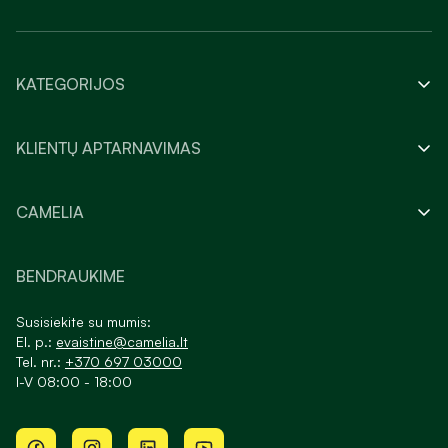
KATEGORIJOS
KLIENTŲ APTARNAVIMAS
CAMELIA
BENDRAUKIME
Susisiekite su mumis:
El. p.:
evaistine@camelia.lt
Tel. nr.:
+370 697 03000
I-V 08:00 - 18:00