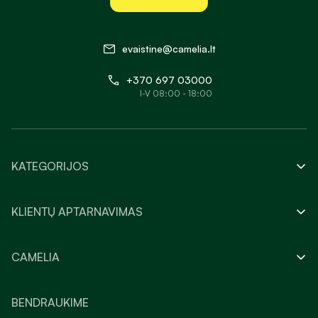
evaistine@camelia.lt
+370 697 03000
I-V 08:00 - 18:00
KATEGORIJOS
KLIENTŲ APTARNAVIMAS
CAMELIA
BENDRAUKIME