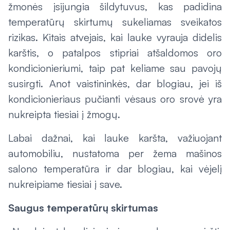
žmonės įsijungia šildytuvus, kas padidina
temperatūrų skirtumų sukeliamas sveikatos
rizikas. Kitais atvejais, kai lauke vyrauja didelis
karštis, o patalpos stipriai atšaldomos oro
kondicionieriumi, taip pat keliame sau pavojų
susirgti. Anot vaistininkės, dar blogiau, jei iš
kondicionieriaus pučianti vėsaus oro srovė yra
nukreipta tiesiai į žmogų.
Labai dažnai, kai lauke karšta, važiuojant
automobiliu, nustatoma per žema mašinos
salono temperatūra ir dar blogiau, kai vėjelį
nukreipiame tiesiai į save.
Saugus temperatūrų skirtumas