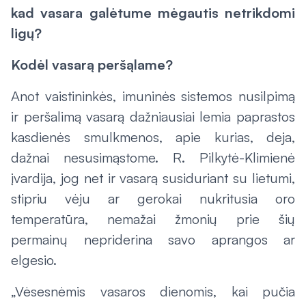
kad vasara galėtume mėgautis netrikdomi
ligų?
Kodėl vasarą peršąlame?
Anot vaistininkės, imuninės sistemos nusilpimą
ir peršalimą vasarą dažniausiai lemia paprastos
kasdienės smulkmenos, apie kurias, deja,
dažnai nesusimąstome. R. Pilkytė-Klimienė
įvardija, jog net ir vasarą susiduriant su lietumi,
stipriu vėju ar gerokai nukritusia oro
temperatūra, nemažai žmonių prie šių
permainų nepriderina savo aprangos ar
elgesio.
„Vėsesnėmis vasaros dienomis, kai pučia