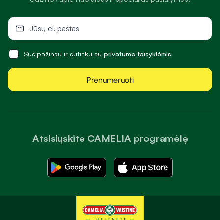
Susipažinau ir sutinku su
privatumo taisyklėmis
Prenumeruoti
Atsisiųskite CAMELIA programėlę