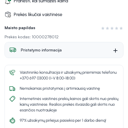
Pranešti, kai sumažės kaina
Prekės likučiai vaistinėse
Maisto papildas
Įvertinimas 0 i
Prekės kodas: 10000278012
Pristatymo informacija
Vaistininko konsultacija ir užsakymų priėmimas telefonu
+370 697 03000 (I-V 8:00-18:00)
Nemokamas pristatymas į artimiausią vaistinę
Internetinės vaistinės prekių kainos gali skirtis nuo prekių
kainų vaistinėse. Realios prekės išvaizda gali skirtis nuo
esančios nuotraukoje
97% užsakymų pirkėjus pasiekia per 1 darbo dieną!