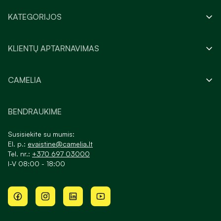
KATEGORIJOS
KLIENTŲ APTARNAVIMAS
CAMELIA
BENDRAUKIME
Susisiekite su mumis:
El. p.:
evaistine@camelia.lt
Tel. nr.:
+370 697 03000
I-V 08:00 - 18:00