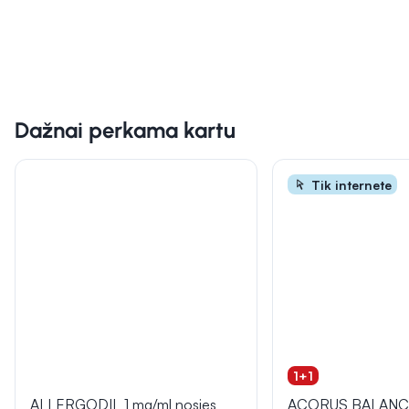
Dažnai perkama kartu
Tik internete
1+1
ALLERGODIL 1 mg/ml nosies
ACORUS BALANCE