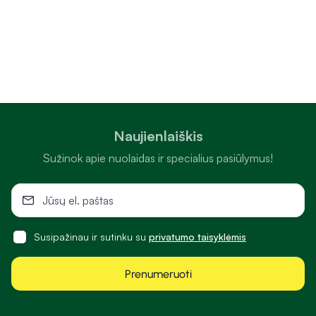
Naujienlaiškis
Sužinok apie nuolaidas ir specialius pasiūlymus!
Susipažinau ir sutinku su
privatumo taisyklėmis
Prenumeruoti