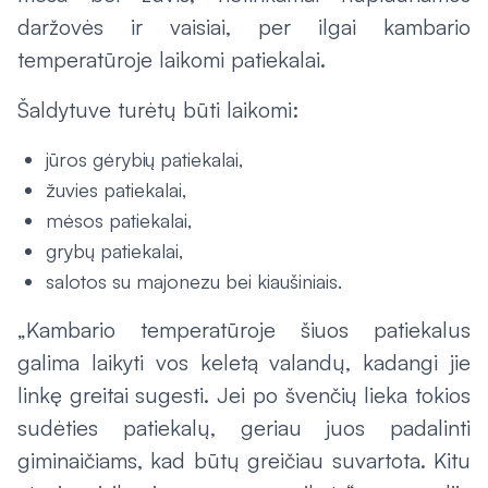
daržovės ir vaisiai, per ilgai kambario
temperatūroje laikomi patiekalai.
Šaldytuve turėtų būti laikomi:
jūros gėrybių patiekalai,
žuvies patiekalai,
mėsos patiekalai,
grybų patiekalai,
salotos su majonezu bei kiaušiniais.
„Kambario temperatūroje šiuos patiekalus
galima laikyti vos keletą valandų, kadangi jie
linkę greitai sugesti. Jei po švenčių lieka tokios
sudėties patiekalų, geriau juos padalinti
giminaičiams, kad būtų greičiau suvartota. Kitu