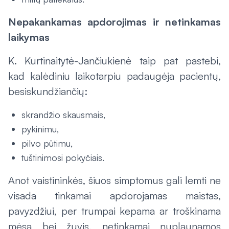
Nepakankamas apdorojimas ir netinkamas
laikymas
K. Kurtinaitytė-Jančiukienė taip pat pastebi,
kad kalėdiniu laikotarpiu padaugėja pacientų,
besiskundžiančių:
skrandžio skausmais,
pykinimu,
pilvo pūtimu,
tuštinimosi pokyčiais.
Anot vaistininkės, šiuos simptomus gali lemti ne
visada tinkamai apdorojamas maistas,
pavyzdžiui, per trumpai kepama ar troškinama
mėsa bei žuvis, netinkamai nuplaunamos