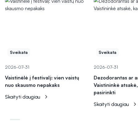
Sveikata
Sveikata
2026-07-31
2026-07-31
Vaistinėlė į festivalį: vien vaistų
Dezodorantas ar a
nuo skausmo nepakaks
Vaistininkė atsakė,
pasirinkti
Skaityti daugiau
Skaityti daugiau