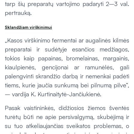
tarp šių preparatų vartojimo padaryti 2–3 val.
pertrauką.
Sklandžiam virškinimui
„Kasos virškinimo fermentai ar augalinės kilmės
preparatai ir sudėtyje esančios medžiagos,
tokios kaip papainas, bromelainas, margainis,
kiaulpienės, gencijonai ar ramunėlės, gali
palengvinti skrandžio darbą ir nemenkai padėti
tiems, kurie jaučia sunkumą bei pilnumą pilve“,
– vardija K. Kurtinaitytė-Jančiukienė.
Pasak vaistininkės, didžiosios žiemos šventės
turėtų būti ne apie persivalgymą, skubėjimą ir
su tuo atkeliaujančias sveikatos problemas, o