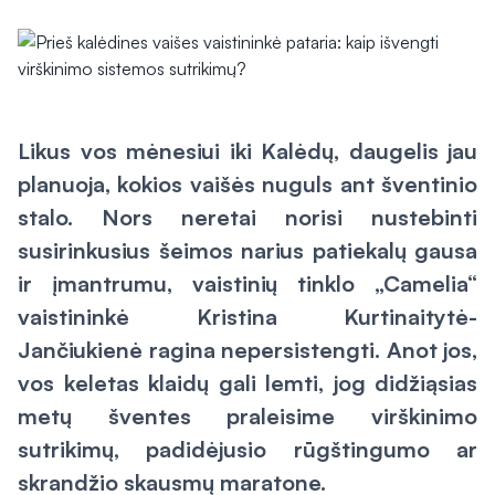
Likus vos mėnesiui iki Kalėdų, daugelis jau
planuoja, kokios vaišės nuguls ant šventinio
stalo. Nors neretai norisi nustebinti
susirinkusius šeimos narius patiekalų gausa
ir įmantrumu, vaistinių tinklo „Camelia“
vaistininkė Kristina Kurtinaitytė-
Jančiukienė ragina nepersistengti. Anot jos,
vos keletas klaidų gali lemti, jog didžiąsias
metų šventes praleisime virškinimo
sutrikimų, padidėjusio rūgštingumo ar
skrandžio skausmų maratone.