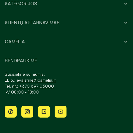
KATEGORIJOS
KLIENTŲ APTARNAVIMAS
CAMELIA
BENDRAUKIME
Susisiekite su mumis:
El. p.:
evaistine@camelia.lt
Tel. nr.:
+370 697 03000
I-V 08:00 - 18:00